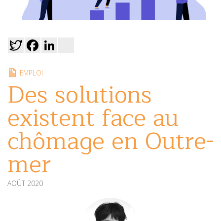
Twitter
Facebook
LinkedIn
viadeo
EMPLOI
Des solutions
existent face au
chômage en Outre-
mer
AOÛT 2020