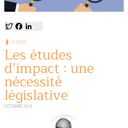
Twitter
Facebook
LinkedIn
viadeo
SOCIÉTÉ
Les études
d’impact : une
nécessité
législative
OCTOBRE 2019