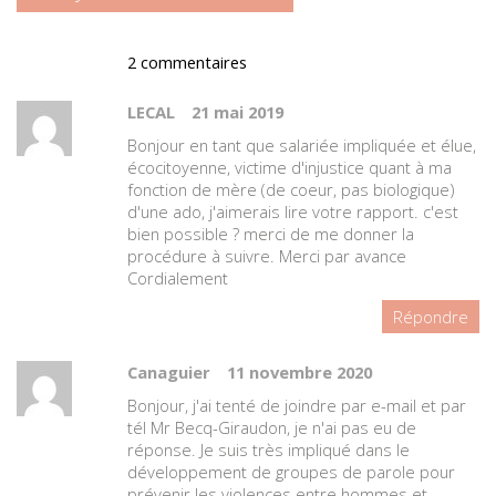
2 commentaires
LECAL
21 mai 2019
Bonjour en tant que salariée impliquée et élue,
écocitoyenne, victime d'injustice quant à ma
fonction de mère (de coeur, pas biologique)
d'une ado, j'aimerais lire votre rapport. c'est
bien possible ? merci de me donner la
procédure à suivre. Merci par avance
Cordialement
Répondre
Canaguier
11 novembre 2020
Bonjour, j'ai tenté de joindre par e-mail et par
tél Mr Becq-Giraudon, je n'ai pas eu de
réponse. Je suis très impliqué dans le
développement de groupes de parole pour
prévenir les violences entre hommes et