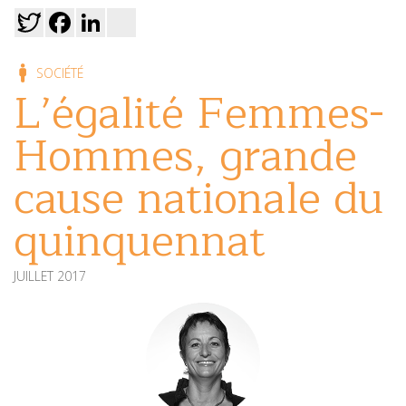
Twitter
Facebook
LinkedIn
viadeo
SOCIÉTÉ
L’égalité Femmes-
Hommes, grande
cause nationale du
quinquennat
JUILLET 2017