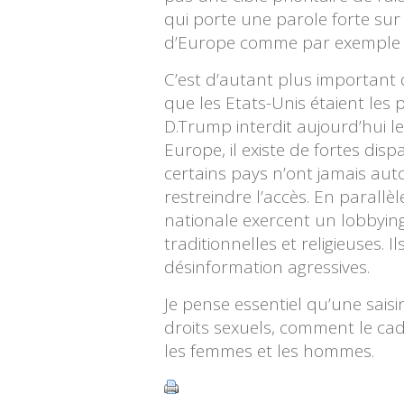
qui porte une parole forte sur
d’Europe comme par exemple la S
C’est d’autant plus important d
que les Etats-Unis étaient les
D.Trump interdit aujourd’hui l
Europe, il existe de fortes disp
certains pays n’ont jamais auto
restreindre l’accès. En parall
nationale exercent un lobbying
traditionnelles et religieuses.
désinformation agressives.
Je pense essentiel qu’une sais
droits sexuels, comment le ca
les femmes et les hommes.