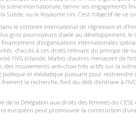
 la scène internationale, tienne ses engagements fin
uède, ou le Royaume Uni. C’est l’objectif de ce coll
ans le contexte international de régression et d’hosti
 plus gros pourvoyeurs d’aide au développement, le
e financement d’organisations internationales spécia
arités d’accès à ces droits relevant du principe de su
risé l’IVG (Irlande, Malte), d’autres menacent de l’in
èle, des mouvements anti-choix très actifs sur la sc
 politique et médiatique puissant pour restreindre
 Ils freinent la recherche, font du délit d’entrave à 
ine de la Délégation aux droits des femmes du CESE
dre européen peut promouvoir la construction d’une