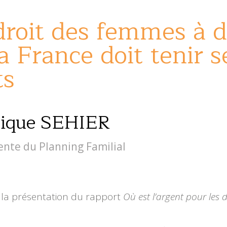
 droit des femmes à d
la France doit tenir s
ts
ique SEHIER
ente du Planning Familial
6 la présentation du rapport
Où est l’argent pour les 