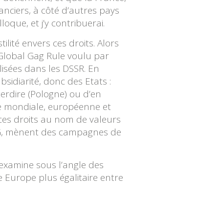
anciers, à côté d’autres pays
oque, et j’y contribuerai.
lité envers ces droits. Alors
 Global Gag Rule voulu par
lisées dans les DSSR. En
bsidiarité, donc des Etats :
terdire (Pologne) ou d’en
ène mondiale, européenne et
 ces droits au nom de valeurs
l’IVG, mènent des campagnes de
 examine sous l’angle des
 Europe plus égalitaire entre