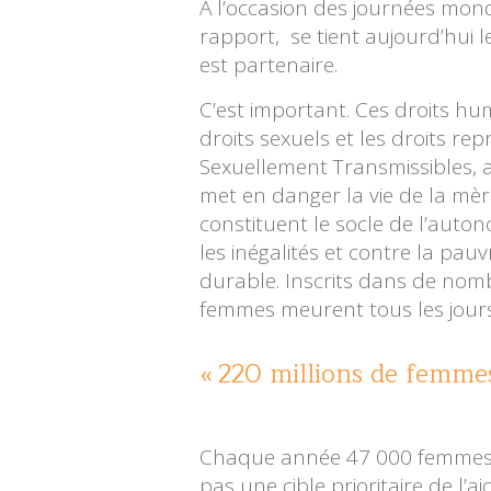
A l’occasion des journées mondi
rapport, se tient aujourd’hui 
est partenaire.
C’est important. Ces droits h
droits sexuels et les droits re
Sexuellement Transmissibles, 
met en danger la vie de la mère
constituent le socle de l’auto
les inégalités et contre la pa
durable. Inscrits dans de nomb
femmes meurent tous les jours
220 millions de femmes
Chaque année 47 000 femmes me
pas une cible prioritaire de l’