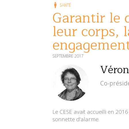
SANTÉ
Garantir le
leur corps, 
engagemen
SEPTEMBRE 2017
Véron
Co-présid
Le CESE avait accueilli en 201
sonnette d’alarme.