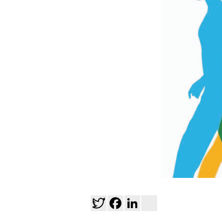
Twitter
Facebook
LinkedIn
viadeo