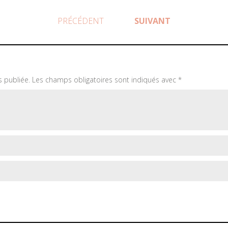
PRÉCÉDENT
SUIVANT
 publiée.
Les champs obligatoires sont indiqués avec
*