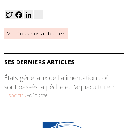
Twitter
Facebook
LinkedIn
viadeo
Voir tous nos auteur.e.s
SES DERNIERS ARTICLES
États généraux de l'alimentation : où
sont passés la pêche et l'aquaculture ?
SOCIÉTÉ -
AOÛT 2026