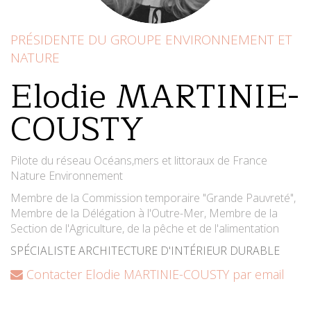
PRÉSIDENTE DU GROUPE ENVIRONNEMENT ET
NATURE
Elodie MARTINIE-
COUSTY
Pilote du réseau Océans,mers et littoraux de France
Nature Environnement
Membre de la Commission temporaire "Grande Pauvreté",
Membre de la Délégation à l'Outre-Mer, Membre de la
Section de l'Agriculture, de la pêche et de l'alimentation
SPÉCIALISTE ARCHITECTURE D'INTÉRIEUR DURABLE
Contacter Elodie MARTINIE-COUSTY par email