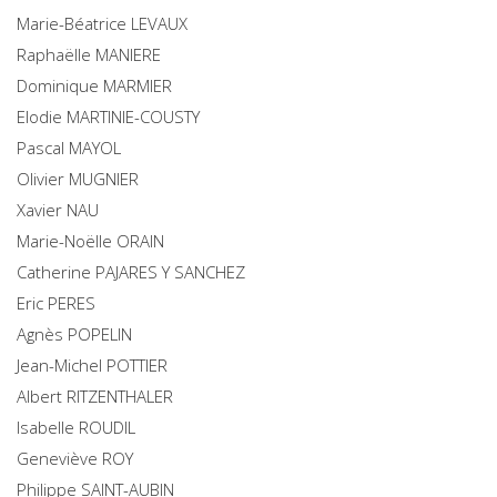
Marie-Béatrice
LEVAUX
Raphaëlle
MANIERE
Dominique
MARMIER
Elodie
MARTINIE-COUSTY
Pascal
MAYOL
Olivier
MUGNIER
Xavier
NAU
Marie-Noëlle
ORAIN
Catherine
PAJARES Y SANCHEZ
Eric
PERES
Agnès
POPELIN
Jean-Michel
POTTIER
Albert
RITZENTHALER
Isabelle
ROUDIL
Geneviève
ROY
Philippe
SAINT-AUBIN