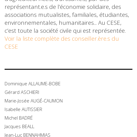
représentant.e.s de l’économie solidaire, des
associations mutualistes, familiales, étudiantes,
environnementales, humanitaires... Au CESE,
c’est toute la société civile qui est représentée.
Voir la liste complète des conseiller.ère.s du
CESE
Dominique
ALLAUME-BOBE
Gérard
ASCHIERI
Marie-Josée
AUGÉ-CAUMON
Isabelle
AUTISSIER
Michel
BADRÉ
Jacques
BEALL
Jean-Luc
BENNAHMIAS