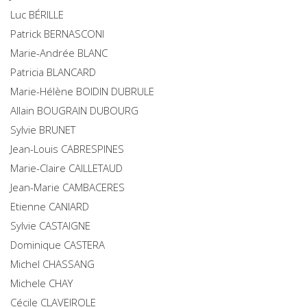
Luc
BÉRILLE
Patrick
BERNASCONI
Marie-Andrée
BLANC
Patricia
BLANCARD
Marie-Hélène
BOIDIN DUBRULE
Allain
BOUGRAIN DUBOURG
Sylvie
BRUNET
Jean-Louis
CABRESPINES
Marie-Claire
CAILLETAUD
Jean-Marie
CAMBACERES
Etienne
CANIARD
Sylvie
CASTAIGNE
Dominique
CASTERA
Michel
CHASSANG
Michele
CHAY
Cécile
CLAVEIROLE