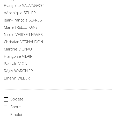
Françoise
SAUVAGEOT
Véronique
SEHIER
Jean-François
SERRES
Marie
TRELLU-KANE
Nicole
VERDIER NAVES
Christian
VERNAUDON
Martine
VIGNAU
Françoise
VILAIN
Pascale
VION
Régis
WARGNIER
Emelyn
WEBER
Société
Santé
Emploi