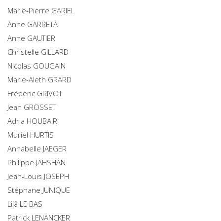
Marie-Pierre
GARIEL
Anne
GARRETA
Anne
GAUTIER
Christelle
GILLARD
Nicolas
GOUGAIN
Marie-Aleth
GRARD
Fréderic
GRIVOT
Jean
GROSSET
Adria
HOUBAIRI
Muriel
HURTIS
Annabelle
JAEGER
Philippe
JAHSHAN
Jean-Louis
JOSEPH
Stéphane
JUNIQUE
Lilâ
LE BAS
Patrick
LENANCKER