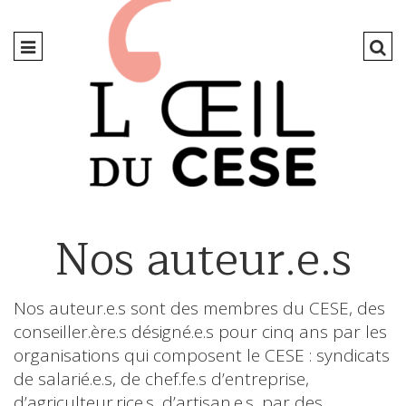
Nos auteur.e.s
Nos auteur.e.s sont des membres du CESE, des
conseiller.ère.s désigné.e.s pour cinq ans par les
organisations qui composent le CESE : syndicats
de salarié.e.s, de chef.fe.s d’entreprise,
d’agriculteur.rice.s, d’artisan.e.s, par des